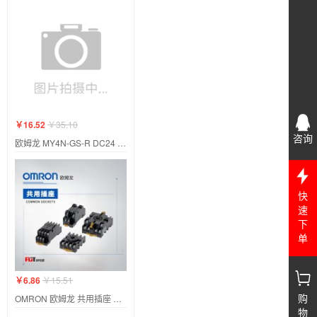
￥16.52
￥35.10
咨询
欧姆龙 MY4N-GS-R DC24 BY OMZ/C
快
速
下
单
￥6.86
￥15.51
购
OMRON 欧姆龙 共用插座 PYF08A-E BY OMZ/C
物