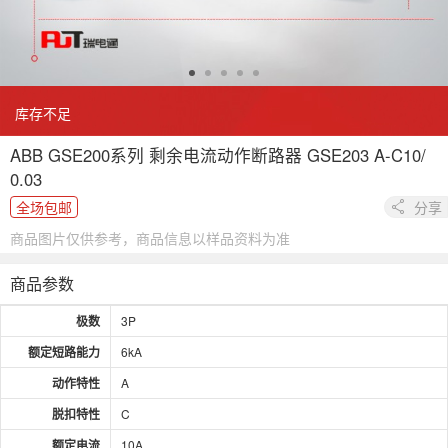
库存不足
ABB GSE200系列 剩余电流动作断路器 GSE203 A-C10/
0.03
全场包邮
分享
商品图片仅供参考，商品信息以样品资料为准
商品参数
极数
3P
额定短路能力
6kA
动作特性
A
脱扣特性
C
额定电流
10A