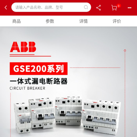
0
商品
参数
详情
评价