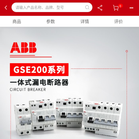
0
商品
参数
详情
评价