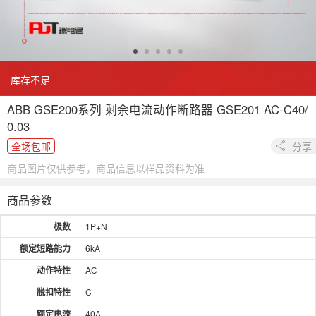
库存不足
ABB GSE200系列 剩余电流动作断路器 GSE201 AC-C40/
0.03
全场包邮
分享
商品图片仅供参考，商品信息以样品资料为准
商品参数
极数
1P+N
额定短路能力
6kA
动作特性
AC
脱扣特性
C
额定电流
40A