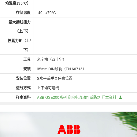
均温度≤35°C）
存储温度
-40...+70°C
最大接线能力
（上/下）
拧紧力矩（上/
下）
工具
米字槽（双十字）
安装
35mm DIN导轨（EN 60715）
安装位置
S水平或垂直任意位置
进线方式
上下均可进线
样本资料
ABB GSE200系列 剩余电流动作断路器 样本资料